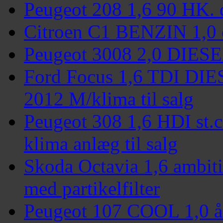
Peugeot 208 1,6 90 HK. di
Citroen C1 BENZIN 1,0 c
Peugeot 3008 2,0 DIESEL
Ford Focus 1,6 TDI DIE
2012 M/klima til salg
Peugeot 308 1,6 HDI st.c
klima anlæg til salg
Skoda Octavia 1,6 ambit
med partikelfilter
Peugeot 107 COOL 1,0 år