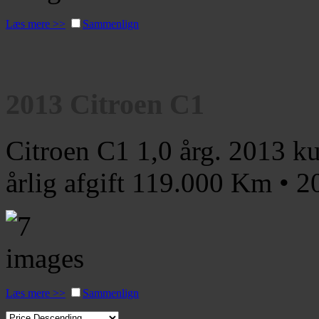
Læs mere >>
Sammenlign
2013 Citroen C1
Citroen C1 1,0 årg. 2013 ku
årlig afgift
119.000 Km • 
Læs mere >>
Sammenlign