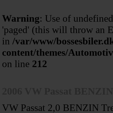
Warning
: Use of undefine
'paged' (this will throw an 
in
/var/www/bossesbiler.d
content/themes/Automotiv
on line
212
2006 VW Passat BENZIN 2,
VW Passat 2,0 BENZIN Tren