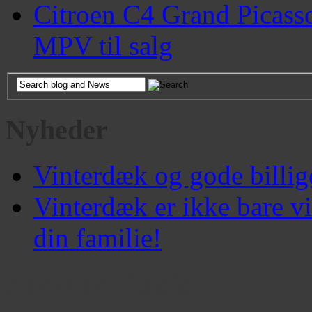
Citroen C4 Grand Picass
MPV til salg
Nyheder
Vinterdæk og gode billige
Vinterdæk er ikke bare v
din familie!
AM/FM Radio