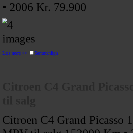
• 2006
Kr. 79.900
Læs mere >>
Sammenlign
Citroen C4 Grand Picass
til salg
Citroen C4 Grand Picasso 