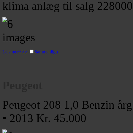
klima anlæg til salg
228000
Læs mere >>
Sammenlign
Peugeot
Peugeot 208 1,0 Benzin år
• 2013
Kr. 45.000