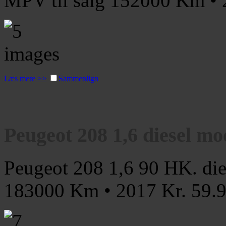
MPV til salg
152000 Km •
Læs mere >>
Sammenlign
Peugeot 208 1,6 diesel mod
Peugeot 208 1,6 90 HK. dies
183000 Km • 2017
Kr. 59.