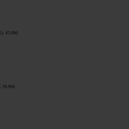
Kr. 45.000
. 39.900