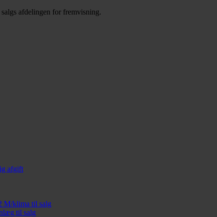
 salgs afdelingen for fremvisning.
g afgift
M/klima til salg
læg til salg